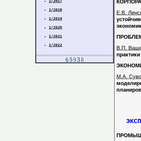
КОРПОР
1/2017
1/2018
Е.В. Ленс
устойчив
1/2019
экономи
1/2020
ПРОБЛЕ
1/2021
1/2022
В.П. Ваще
практики
ЭКОНОМ
М.А. Суво
моделиро
планиро
ЭКСПЕ
ПРОМЫШ