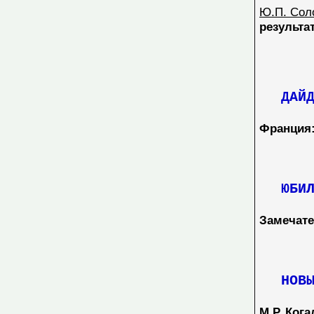
Ю.П. Соло
результа
ДАЙДЖ
Франция:
ЮБИЛ
Замечате
НОВЫЕ
М.Р. Ког