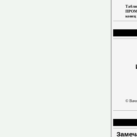
Таб
ПРОМ
конец 
© Вачн
Замеч