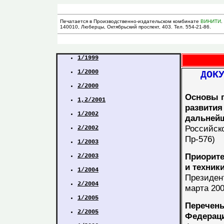
Печатается в Производственно-издательском комбинате
ВИНИТИ
.
140010, Люберцы, Октябрьский проспект, 403. Тел. 554-21-86.
1/1999
1/2000
ДОКУМ
2/2000
Основы п
1,2/2001
развития
1/2002
дальней
Российск
2/2002
Пр-576)
1/2003
Приорите
2/2003
и техник
1/2004
Президен
2/2004
марта 200
1/2005
Перечень
2/2005
Федерац