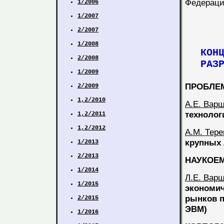
Федераци
1/2006
1/2007
2/2007
1/2008
КОНЦЕП
2/2008
РАЗРА
1/2009
ПРОБЛЕ
2/2009
1,2/2010
А.Е. Вар
технолог
1,2/2011
1,2/2012
А.М. Тере
крупных 
1/2013
2/2013
НАУКОЕ
1/2014
Л.Е. Вар
1/2015
экономич
рынков п
2/2015
ЭВМ)
1/2016